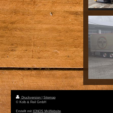
Druckversion
|
Sitemap
© Kolb & Reil GmbH
Erstellt mit
IONOS MyWebsite
.