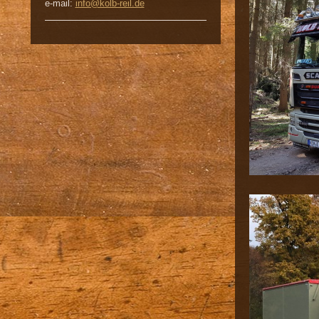
e-mail:
info@kolb-reil.de